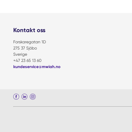
Kontakt oss
Forskaregatan 1D
275 37 Sjöbo
Sverige
+47 23 65 13 60
kundeservice@mwiah.no