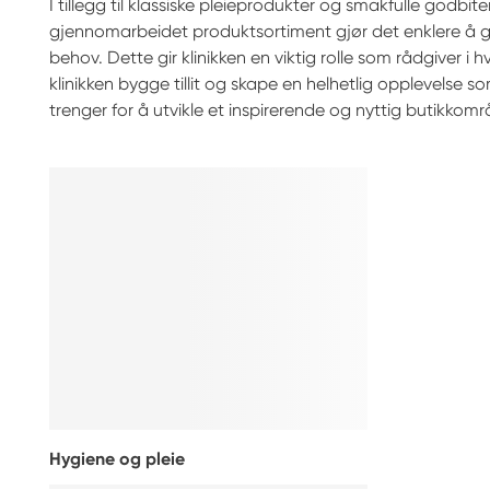
I tillegg til klassiske pleieprodukter og smakfulle godbit
gjennomarbeidet produktsortiment gjør det enklere å gi a
behov. Dette gir klinikken en viktig rolle som rådgiver
klinikken bygge tillit og skape en helhetlig opplevelse
trenger for å utvikle et inspirerende og nyttig butikkomr
Hygiene og pleie