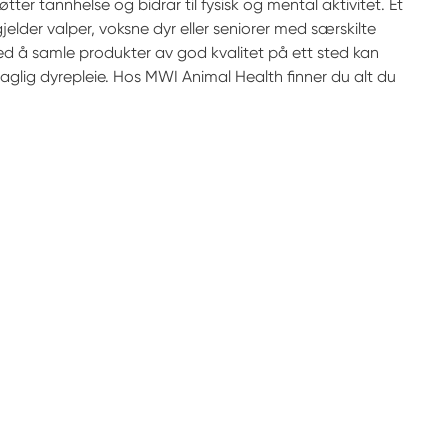
tter tannhelse og bidrar til fysisk og mental aktivitet. Et
elder valper, voksne dyr eller seniorer med særskilte
Ved å samle produkter av god kvalitet på ett sted kan
aglig dyrepleie. Hos MWI Animal Health finner du alt du