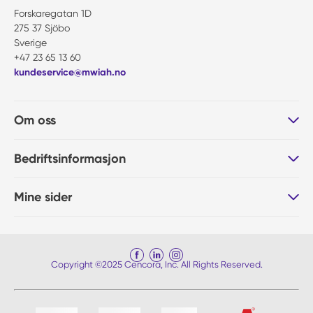
Forskaregatan 1D
275 37 Sjöbo
Sverige
+47 23 65 13 60
kundeservice@mwiah.no
Om oss
Bedriftsinformasjon
Mine sider
Copyright ©2025 Cencora, Inc. All Rights Reserved.