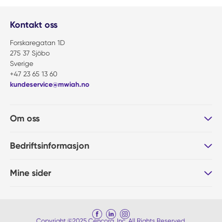
Kontakt oss
Forskaregatan 1D
275 37 Sjöbo
Sverige
+47 23 65 13 60
kundeservice@mwiah.no
Om oss
Bedriftsinformasjon
Mine sider
Copyright ©2025 Cencora, Inc. All Rights Reserved.