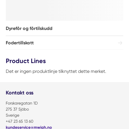
Dyrefôr og fôrtilskudd
Fodertillskott
Product Lines
Det er ingen produktlinje tilknyttet dette merket.
Kontakt oss
Forskaregatan 1D
275 37 Sjöbo
Sverige
+47 23 65 13 60
kundeservice@mwiah.no