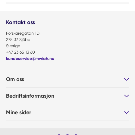
Kontakt oss
Forskaregatan 1D
275 37 Sjöbo
Sverige
+47 23 65 13 60
kundeservice@mwiah.no
Om oss
Bedriftsinformasjon
Mine sider