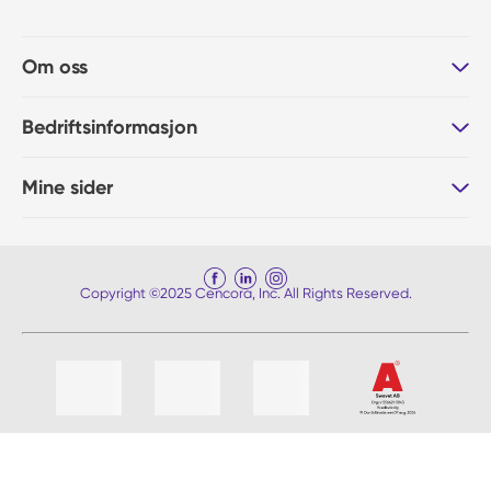
Om oss
Bedriftsinformasjon
Mine sider
Copyright ©2025 Cencora, Inc. All Rights Reserved.
Liste med 4 varer, hoppe over liste?