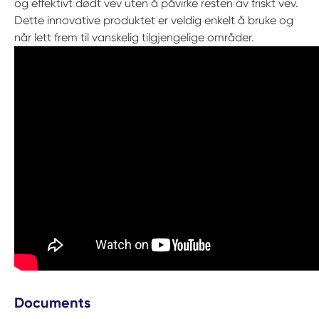
og effektivt dødt vev uten å påvirke resten av friskt vev.
Dette innovative produktet er veldig enkelt å bruke og
når lett frem til vanskelig tilgjengelige områder.
Documents