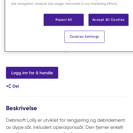
site navigation, analyze site usage, and assist in our marketing efforts.
Reject All
Accept All Cookies
Cookies Settings
Logg inn for å handle
Del
Beskrivelse
Debrisoft Lolly er utviklet for rengjøring og debridement
av dype sår, inkludert operasjonssår. Den fjerner enkelt