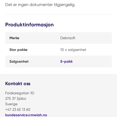
Det er ingen dokumenter tilgjengelig.
Produktinformasjon
Merke
Debrisoft
Stor pakke
10 x salgsenhet
Salgsenhet
5-pakk
Kontakt oss
Forskaregatan 1D
275 37 Sjöbo
Sverige
+47 23 65 13 60
kundeservice@mwiah.no