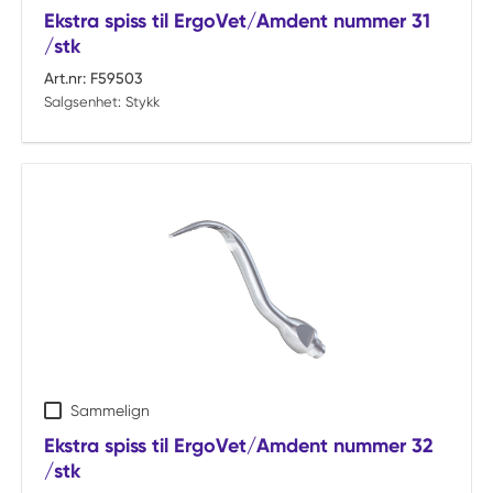
Ekstra spiss til ErgoVet/Amdent nummer 31
/stk
Art.nr:
F59503
Salgsenhet:
Stykk
Sammelign
Ekstra spiss til ErgoVet/Amdent nummer 32
/stk