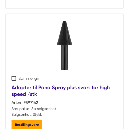
Sammelign
Adapter til Pana Spray plus svart for high
speed /stk
Art.nr:
F597162
Stor pakke:
8 x salgsenhet
Salgsenhet:
Stykk
Bestillingsvare