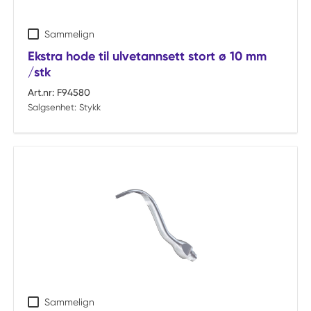
Sammelign
Ekstra hode til ulvetannsett stort ø 10 mm
/stk
Art.nr:
F94580
Salgsenhet:
Stykk
Sammelign