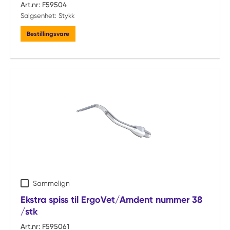
Art.nr:
F59504
Salgsenhet:
Stykk
Bestillingsvare
Sammelign
Ekstra spiss til ErgoVet/Amdent nummer 38
/stk
Art.nr:
F595061