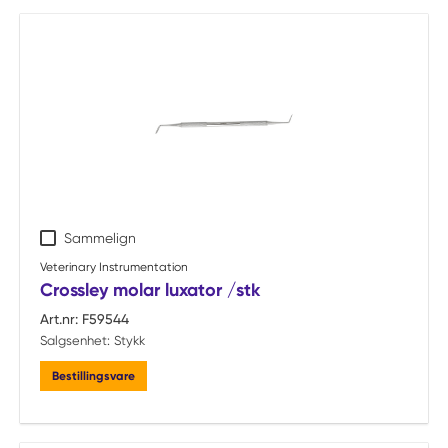
Sammelign
Veterinary Instrumentation
Crossley molar luxator /stk
Art.nr:
F59544
Salgsenhet:
Stykk
Bestillingsvare