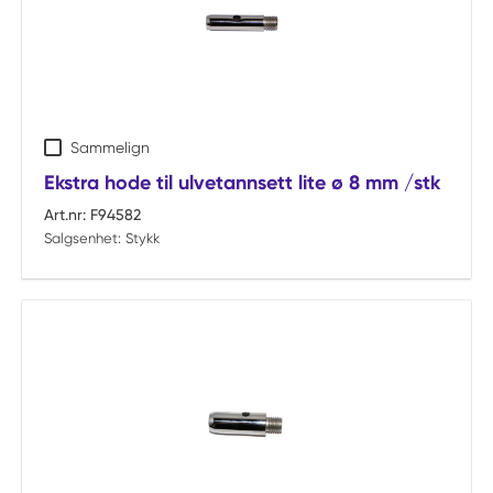
Sammelign
Ekstra hode til ulvetannsett lite ø 8 mm /stk
Art.nr:
F94582
Salgsenhet:
Stykk