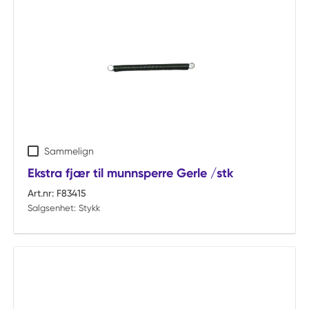
Sammelign
Ekstra fjær til munnsperre Gerle /stk
Art.nr:
F83415
Salgsenhet:
Stykk