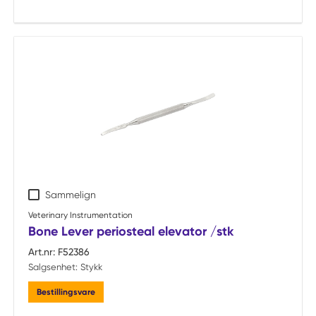
Sammelign
Veterinary Instrumentation
Bone Lever periosteal elevator /stk
Art.nr:
F52386
Salgsenhet:
Stykk
Bestillingsvare