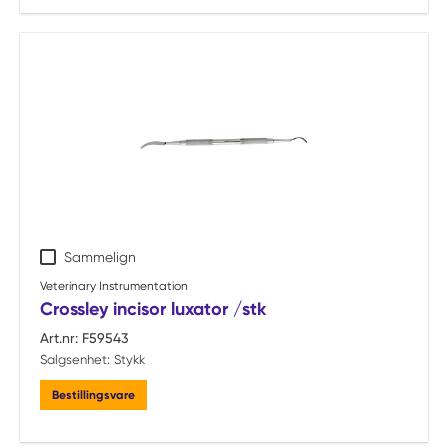
Sammelign
Veterinary Instrumentation
Crossley incisor luxator /stk
Art.nr:
F59543
Salgsenhet:
Stykk
Bestillingsvare