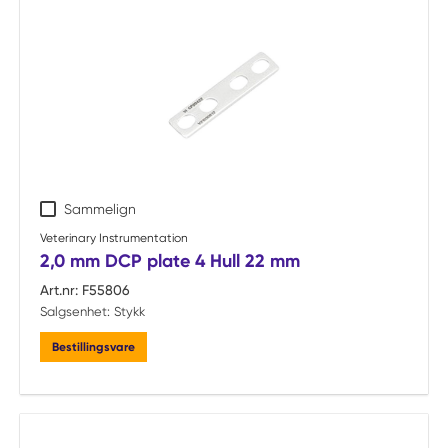
Sammelign
Veterinary Instrumentation
2,0 mm DCP plate 4 Hull 22 mm
Art.nr:
F55806
Salgsenhet:
Stykk
Bestillingsvare