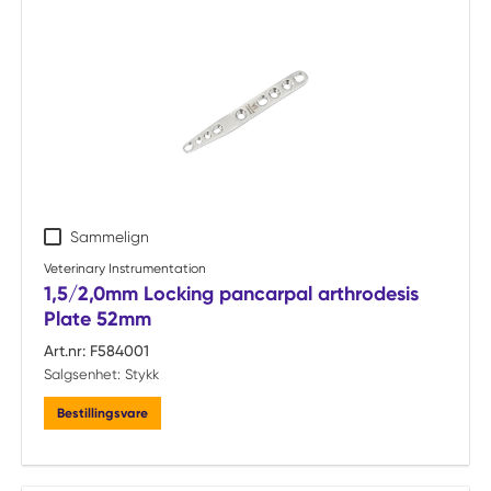
Sammelign
Veterinary Instrumentation
1,5/2,0mm Locking pancarpal arthrodesis
Plate 52mm
Art.nr:
F584001
Salgsenhet:
Stykk
Bestillingsvare