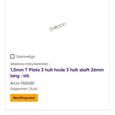
Sammelign
Veterinary Instrumentation
1,5mm T Plate 3 hult hode 3 hult skaft 26mm
lang /stk
Art.nr:
F550251
Salgsenhet:
Stykk
Bestillingsvare