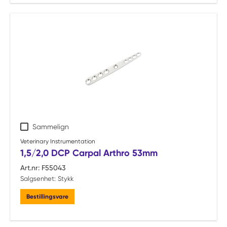
Sammelign
Veterinary Instrumentation
1,5/2,0 DCP Carpal Arthro 53mm
Art.nr:
F55043
Salgsenhet:
Stykk
Bestillingsvare