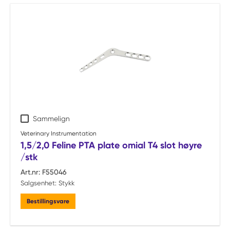
Sammelign
Veterinary Instrumentation
1,5/2,0 Feline PTA plate omial T4 slot høyre
/stk
Art.nr:
F55046
Salgsenhet:
Stykk
Bestillingsvare