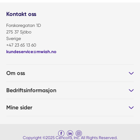
Kontakt oss
Forskaregatan 1D
275 37 Sjöbo
Sverige
+47 23 65 13 60
kundeservice@mwiah.no
Om oss
Bedriftsinformasjon
Mine sider
Copyright ©2025 Cencora, Inc. All Rights Reserved.