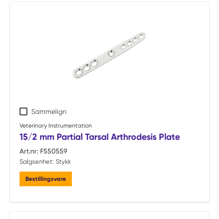
Sammelign
Veterinary Instrumentation
15/2 mm Partial Tarsal Arthrodesis Plate
Art.nr:
F550559
Salgsenhet:
Stykk
Bestillingsvare