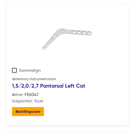
Sammelign
Veterinary Instrumentation
1,5/2,0/2,7 Pantarsal Left Cat
Art.nr:
F55047
Salgsenhet:
Stykk
Bestillingsvare