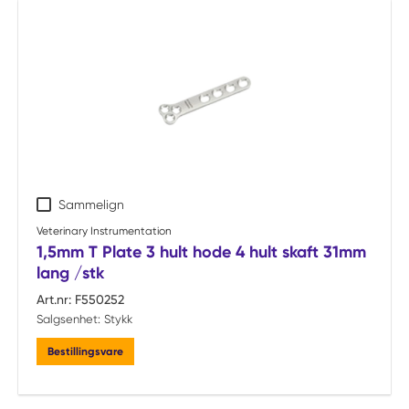
Sammelign
Veterinary Instrumentation
1,5mm T Plate 3 hult hode 4 hult skaft 31mm
lang /stk
Art.nr:
F550252
Salgsenhet:
Stykk
Bestillingsvare