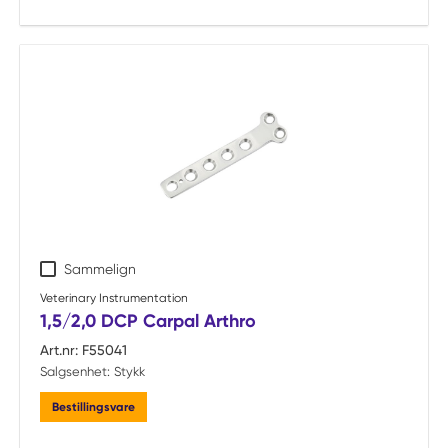
Sammelign
Veterinary Instrumentation
1,5/2,0 DCP Carpal Arthro
Art.nr:
F55041
Salgsenhet:
Stykk
Bestillingsvare