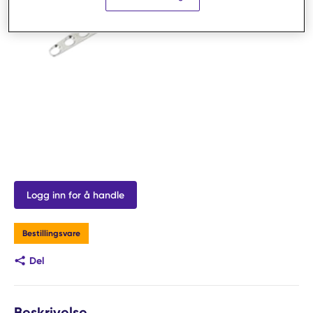
Logg inn for å handle
Bestillingsvare
Del
Beskrivelse