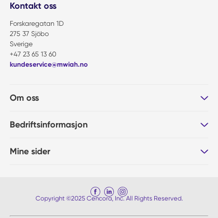
Kontakt oss
Forskaregatan 1D
275 37 Sjöbo
Sverige
+47 23 65 13 60
kundeservice@mwiah.no
Om oss
Bedriftsinformasjon
Mine sider
Copyright ©2025 Cencora, Inc. All Rights Reserved.