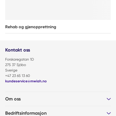
Rehab og gjenopprettning
Kontakt oss
Forskaregatan 1D
275 37 Sjöbo
Sverige
+47 23 65 13 60
kundeservice@mwiah.no
Om oss
Bedriftsinformasjon