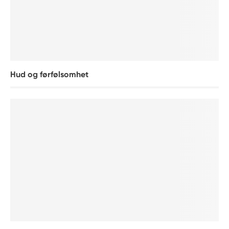
Hud og førfølsomhet