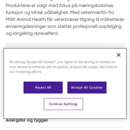
Produktene er valgt med fokus på næringsbalanse,
funksjon og klinisk pålitelighet. Med veterinærfôr fra
MWI Animal Health får veterinærer tilgang til målrettede
ernæringsløsninger som støtter profesjonell oppfølging
og langsiktig dyrevelferd.
By clicking “Accept All Cookies”, you agree to the storing of cookies on
your device to enhance site navigation, analyze site usage, and assist in
our marketing efforts.
Reject All
Accept All Cookies
Cookies Settings
Allergifôr og tygger