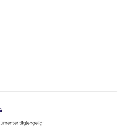
s
umenter tilgjengelig.