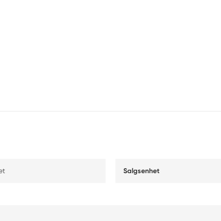
et
Salgsenhet