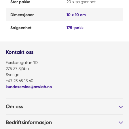
Stor pakke
20 x salgsenhet
Dimensjoner
10 x 10 cm
Salgsenhet
175-pakk
Kontakt oss
Forskaregatan 1D
275 37 Sjöbo
Sverige
+47 23 65 13 60
kundeservice@mwiah.no
Om oss
Bedriftsinformasjon