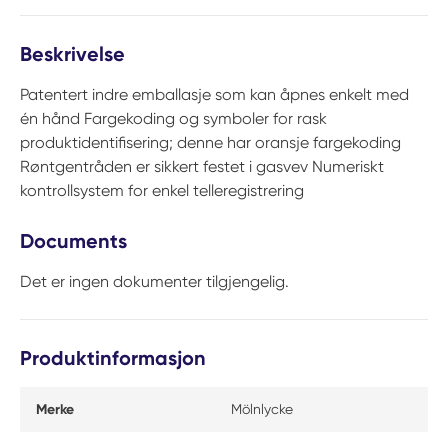
Beskrivelse
Patentert indre emballasje som kan åpnes enkelt med
én hånd Fargekoding og symboler for rask
produktidentifisering; denne har oransje fargekoding
Røntgentråden er sikkert festet i gasvev Numeriskt
kontrollsystem for enkel telleregistrering
Documents
Det er ingen dokumenter tilgjengelig.
Produktinformasjon
Merke
Mölnlycke