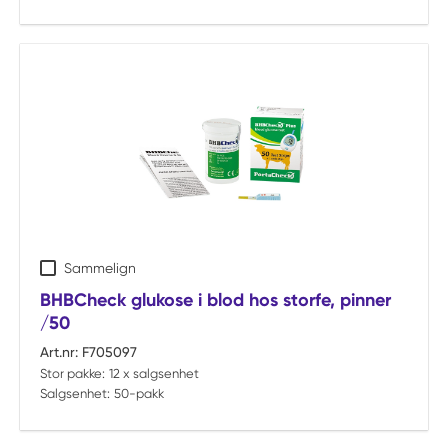
Sammelign
BHBCheck glukose i blod hos storfe, pinner
/50
Art.nr:
F705097
Stor pakke:
12 x salgsenhet
Salgsenhet:
50-pakk