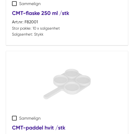
Sammelign
CMT-flaske 250 ml /stk
Art.nr:
F82001
Stor pakke:
10 x salgsenhet
Salgsenhet:
Stykk
Sammelign
CMT-paddel hvit /stk