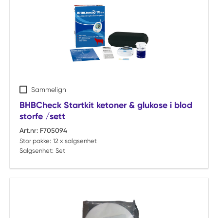
Sammelign
BHBCheck Startkit ketoner & glukose i blod
storfe /sett
Art.nr:
F705094
Stor pakke:
12 x salgsenhet
Salgsenhet:
Set