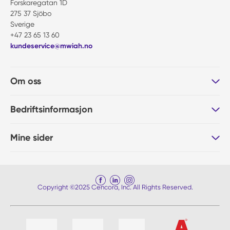
Forskaregatan 1D
275 37 Sjöbo
Sverige
+47 23 65 13 60
kundeservice@mwiah.no
Om oss
Bedriftsinformasjon
Mine sider
Copyright ©2025 Cencora, Inc. All Rights Reserved.