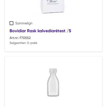
Sammelign
Bovidiar Rask kalvediarétest /5
Art.nr:
F70552
Salgsenhet:
5-pakk