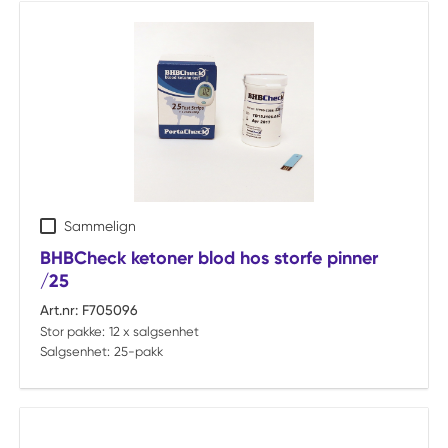
Sammelign
BHBCheck ketoner blod hos storfe pinner
/25
Art.nr:
F705096
Stor pakke:
12 x salgsenhet
Salgsenhet:
25-pakk