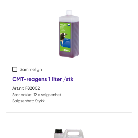
Sammelign
CMT-reagens 1 liter /stk
Art.nr:
F82002
Stor pakke:
12 x salgsenhet
Salgsenhet:
Stykk