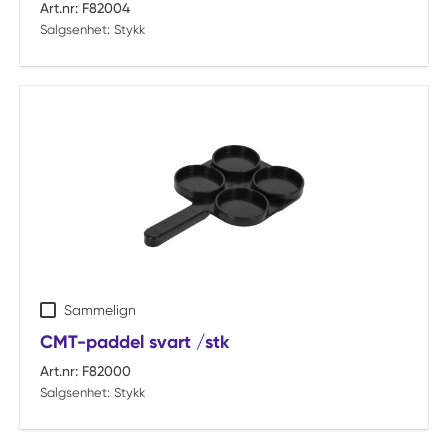
Art.nr:
F82004
Salgsenhet:
Stykk
Sammelign
CMT-paddel svart /stk
Art.nr:
F82000
Salgsenhet:
Stykk