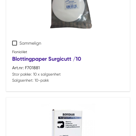
Sammelign
FioniaVet
Blottingpaper Surgicutt /10
Art.nr:
F701881
Stor pakke:
10 x salgsenhet
Salgsenhet:
10-pakk