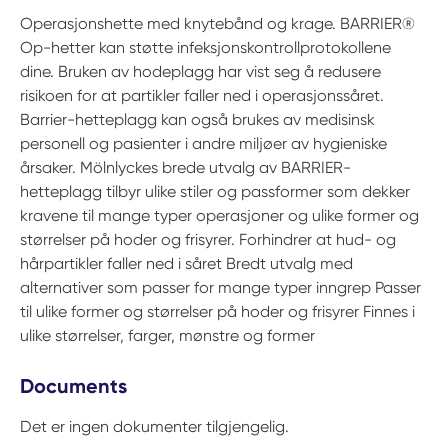
Operasjonshette med knytebånd og krage. BARRIER®
Op-hetter kan støtte infeksjonskontrollprotokollene
dine. Bruken av hodeplagg har vist seg å redusere
risikoen for at partikler faller ned i operasjonssåret.
Barrier-hetteplagg kan også brukes av medisinsk
personell og pasienter i andre miljøer av hygieniske
årsaker. Mölnlyckes brede utvalg av BARRIER-
hetteplagg tilbyr ulike stiler og passformer som dekker
kravene til mange typer operasjoner og ulike former og
størrelser på hoder og frisyrer. Forhindrer at hud- og
hårpartikler faller ned i såret Bredt utvalg med
alternativer som passer for mange typer inngrep Passer
til ulike former og størrelser på hoder og frisyrer Finnes i
ulike størrelser, farger, mønstre og former
Documents
Det er ingen dokumenter tilgjengelig.