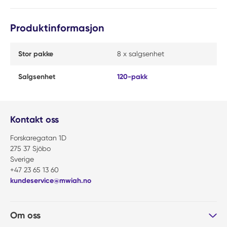
Produktinformasjon
Stor pakke
8 x salgsenhet
Salgsenhet
120-pakk
Kontakt oss
Forskaregatan 1D
275 37 Sjöbo
Sverige
+47 23 65 13 60
kundeservice@mwiah.no
Om oss