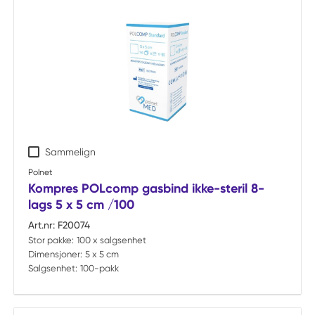
Sammelign
Polnet
Kompres POLcomp gasbind ikke-steril 8-
lags 5 x 5 cm /100
Art.nr:
F20074
Stor pakke:
100 x salgsenhet
Dimensjoner:
5 x 5 cm
Salgsenhet:
100-pakk