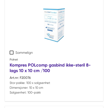
Sammelign
Polnet
Kompres POLcomp gasbind ikke-steril 8-
lags 10 x 10 cm /100
Art.nr:
F20076
Stor pakke:
100 x salgsenhet
Dimensjoner:
10 x 10 cm
Salgsenhet:
100-pakk