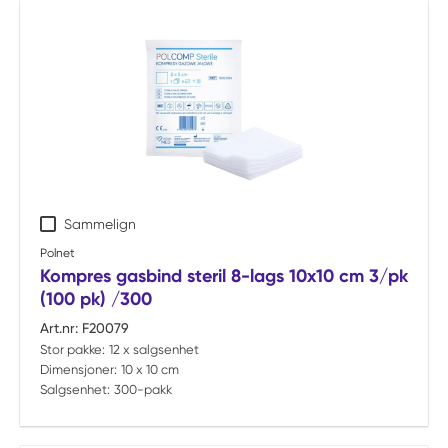
Sammelign
Polnet
Kompres gasbind steril 8-lags 10x10 cm 3/pk
(100 pk) /300
Art.nr:
F20079
Stor pakke:
12 x salgsenhet
Dimensjoner:
10 x 10 cm
Salgsenhet:
300-pakk