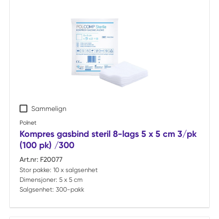
Sammelign
Polnet
Kompres gasbind steril 8-lags 5 x 5 cm 3/pk
(100 pk) /300
Art.nr:
F20077
Stor pakke:
10 x salgsenhet
Dimensjoner:
5 x 5 cm
Salgsenhet:
300-pakk