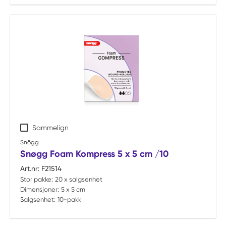
Sammelign
Snögg
Snøgg Foam Kompress 5 x 5 cm /10
Art.nr:
F21514
Stor pakke:
20 x salgsenhet
Dimensjoner:
5 x 5 cm
Salgsenhet:
10-pakk