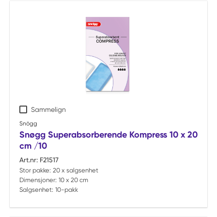
Sammelign
Snögg
Snøgg Superabsorberende Kompress 10 x 20
cm /10
Art.nr:
F21517
Stor pakke:
20 x salgsenhet
Dimensjoner:
10 x 20 cm
Salgsenhet:
10-pakk