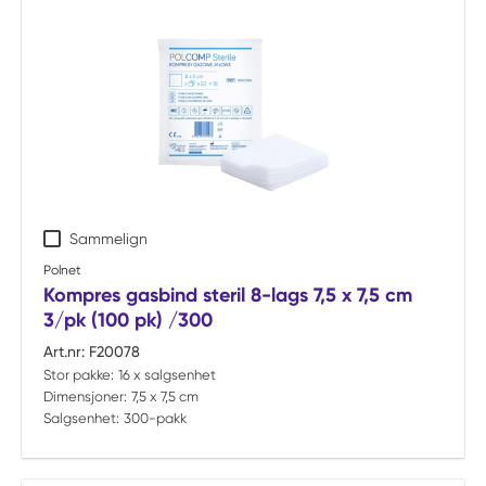
Sammelign
Polnet
Kompres gasbind steril 8-lags 7,5 x 7,5 cm
3/pk (100 pk) /300
Art.nr:
F20078
Stor pakke:
16 x salgsenhet
Dimensjoner:
7,5 x 7,5 cm
Salgsenhet:
300-pakk