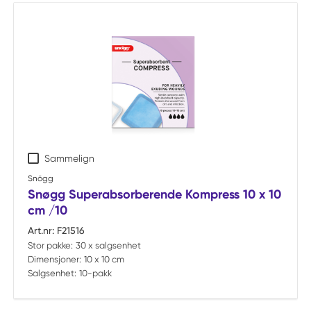
Sammelign
Snögg
Snøgg Superabsorberende Kompress 10 x 10
cm /10
Art.nr:
F21516
Stor pakke:
30 x salgsenhet
Dimensjoner:
10 x 10 cm
Salgsenhet:
10-pakk