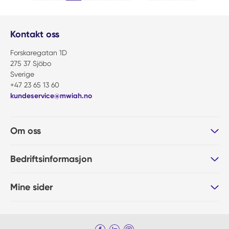
Kontakt oss
Forskaregatan 1D
275 37 Sjöbo
Sverige
+47 23 65 13 60
kundeservice@mwiah.no
Om oss
Bedriftsinformasjon
Mine sider