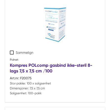
Sammelign
Polnet
Kompres POLcomp gasbind ikke-steril 8-
lags 7,5 x 7,5 cm /100
Art.nr:
F20075
Stor pakke:
100 x salgsenhet
Dimensjoner:
7,5 x 7,5 cm
Salgsenhet:
100-pakk