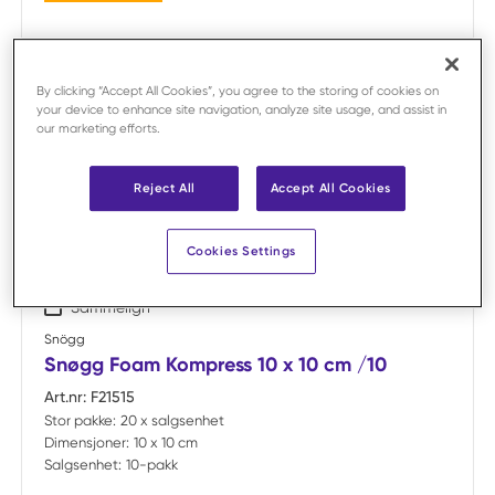
By clicking “Accept All Cookies”, you agree to the storing of cookies on
your device to enhance site navigation, analyze site usage, and assist in
our marketing efforts.
Reject All
Accept All Cookies
Cookies Settings
Sammelign
Snögg
Snøgg Foam Kompress 10 x 10 cm /10
Art.nr:
F21515
Stor pakke:
20 x salgsenhet
Dimensjoner:
10 x 10 cm
Salgsenhet:
10-pakk