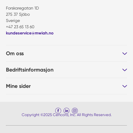
Forskaregatan 1D
275 37 Sjöbo
Sverige
+47 23 65 13 60
kundeservice@mwiah.no
Om oss
Bedriftsinformasjon
Mine sider
Copyright ©2025 Cencora, Inc. All Rights Reserved.