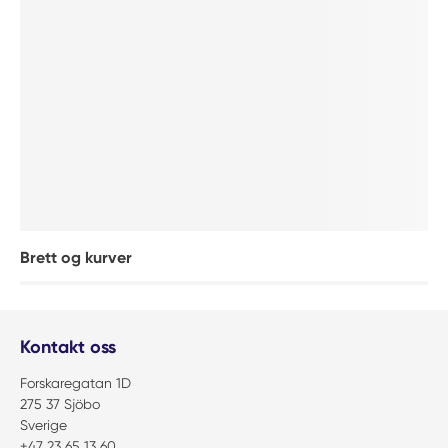
Brett og kurver
Kontakt oss
Forskaregatan 1D
275 37 Sjöbo
Sverige
+47 23 65 13 60