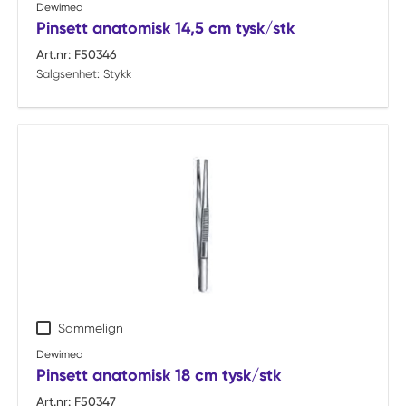
Dewimed
Pinsett anatomisk 14,5 cm tysk/stk
Art.nr:
F50346
Salgsenhet:
Stykk
Sammelign
Dewimed
Pinsett anatomisk 18 cm tysk/stk
Art.nr:
F50347