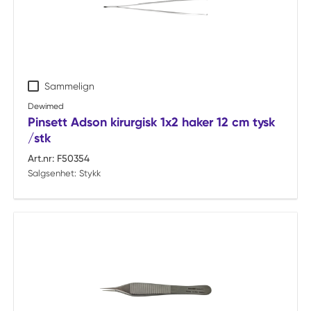
Sammelign
Dewimed
Pinsett Adson kirurgisk 1x2 haker 12 cm tysk
/stk
Art.nr:
F50354
Salgsenhet:
Stykk