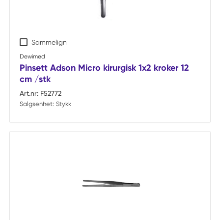
Sammelign
Dewimed
Pinsett Adson Micro kirurgisk 1x2 kroker 12
cm /stk
Art.nr:
F52772
Salgsenhet:
Stykk