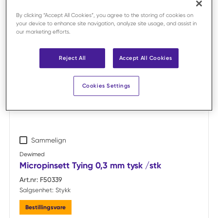
By clicking “Accept All Cookies”, you agree to the storing of cookies on
your device to enhance site navigation, analyze site usage, and assist in
our marketing efforts.
Reject All
Accept All Cookies
Cookies Settings
Sammelign
Dewimed
Micropinsett Tying 0,3 mm tysk /stk
Art.nr:
F50339
Salgsenhet:
Stykk
Bestillingsvare