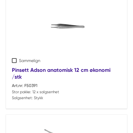
Sammelign
Pinsett Adson anatomisk 12 cm økonomi
/stk
Art.nr:
F50391
Stor pakke:
12 x salgsenhet
Salgsenhet:
Stykk