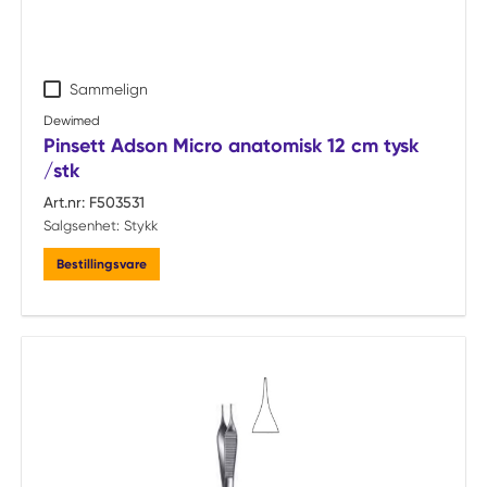
Sammelign
Dewimed
Pinsett Adson Micro anatomisk 12 cm tysk
/stk
Art.nr:
F503531
Salgsenhet:
Stykk
Bestillingsvare