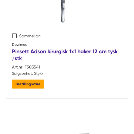
Sammelign
Dewimed
Pinsett Adson kirurgisk 1x1 haker 12 cm tysk
/stk
Art.nr:
F503541
Salgsenhet:
Stykk
Bestillingsvare