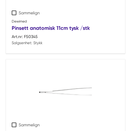
Sammelign
Dewimed
Pinsett anatomisk 11cm tysk /stk
Art.nr:
F50345
Salgsenhet:
Stykk
Sammelign