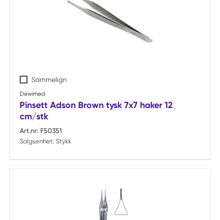
Sammelign
Dewimed
Pinsett Adson Brown tysk 7x7 haker 12
cm/stk
Art.nr:
F50351
Salgsenhet:
Stykk