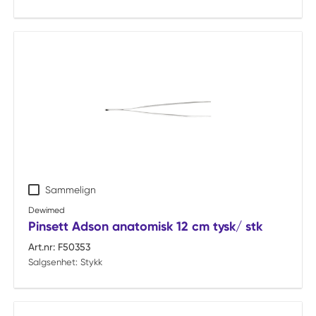
Sammelign
Dewimed
Pinsett Adson anatomisk 12 cm tysk/ stk
Art.nr:
F50353
Salgsenhet:
Stykk