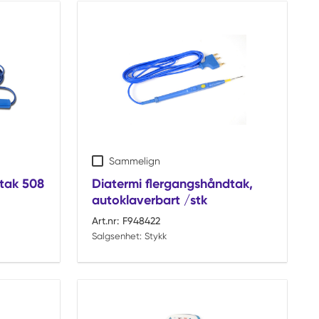
Sammelign
tak 508
Diatermi flergangshåndtak,
autoklaverbart /stk
Art.nr:
F948422
Salgsenhet:
Stykk