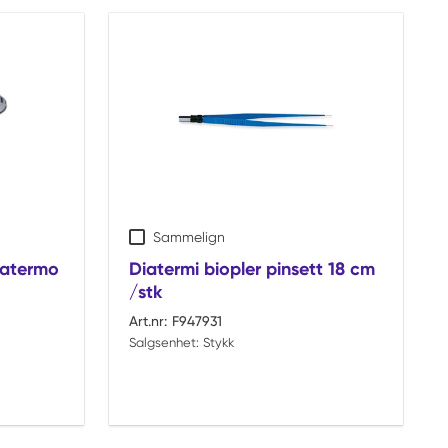
Sammelign
iatermo
Diatermi biopler pinsett 18 cm
/stk
Art.nr:
F947931
Salgsenhet:
Stykk