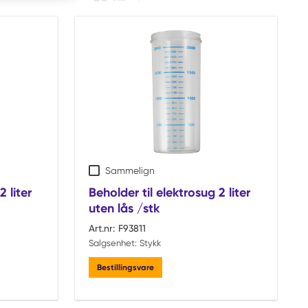
Produkt rutenettvisning
Produktlistevisning
Sammelign
2 liter
Beholder til elektrosug 2 liter
uten lås /stk
Art.nr:
F93811
Salgsenhet:
Stykk
Bestillingsvare