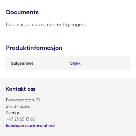
Documents
Det er ingen dokumenter tilgjengelig.
Produktinformasjon
Salgsenhet
Stykk
Kontakt oss
Forskaregatan 1D
275 37 Sjöbo
Sverige
+47 23 65 13 60
kundeservice@mwiah.no