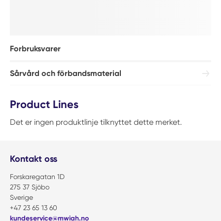
Forbruksvarer
Sårvård och förbandsmaterial
Product Lines
Det er ingen produktlinje tilknyttet dette merket.
Kontakt oss
Forskaregatan 1D
275 37 Sjöbo
Sverige
+47 23 65 13 60
kundeservice@mwiah.no