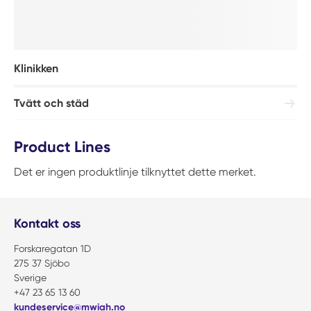
Klinikken
Tvätt och städ
Product Lines
Det er ingen produktlinje tilknyttet dette merket.
Kontakt oss
Forskaregatan 1D
275 37 Sjöbo
Sverige
+47 23 65 13 60
kundeservice@mwiah.no