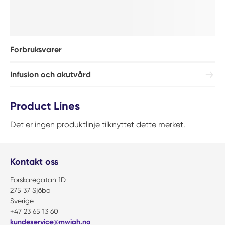
Forbruksvarer
Infusion och akutvård
Product Lines
Det er ingen produktlinje tilknyttet dette merket.
Kontakt oss
Forskaregatan 1D
275 37 Sjöbo
Sverige
+47 23 65 13 60
kundeservice@mwiah.no