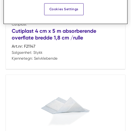
Cookies Settings
Sammelign
Cutiplast
Cutiplast 4 cm x 5 m absorberende
overflate bredde 1,8 cm /rulle
Art.nr:
F21147
Salgsenhet:
Stykk
Kjennetegn:
Selvklebende