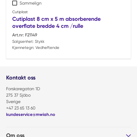
Sammelign
Cutiplast
Cutiplast 8 cm x 5 m absorberende
overflate bredde 4 cm /rulle
Art.nr:
F21149
Salgsenhet:
Stykk
Kjennetegn:
Vedheftende
Kontakt oss
Forskaregatan 1D
275 37 Sjöbo
Sverige
+47 23 65 13 60
kundeservice@mwiah.no
Om oss