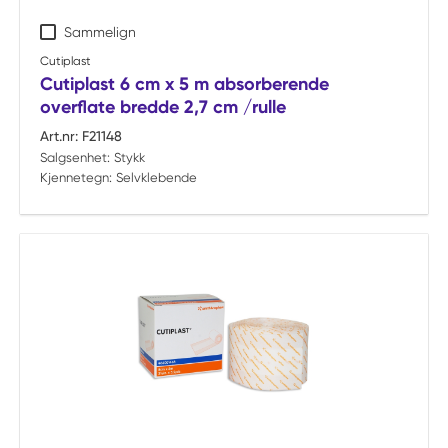
Sammelign
Cutiplast
Cutiplast 6 cm x 5 m absorberende
overflate bredde 2,7 cm /rulle
Art.nr:
F21148
Salgsenhet:
Stykk
Kjennetegn:
Selvklebende