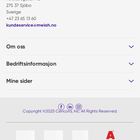
275 37 Sjöbo
Sverige
+47 23 65 13 60
kundeservice@mwiah.no
Om oss
Bedriftsinformasjon
Mine sider
Copyright ©2025 Cencora, Inc. All Rights Reserved.
Liste med 4 varer, hoppe over liste?