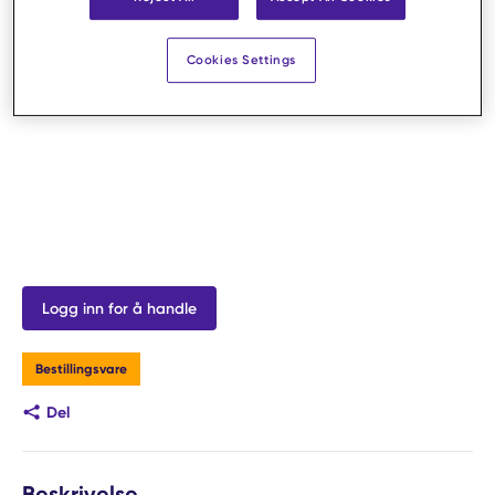
Cookies Settings
Logg inn for å handle
Bestillingsvare
Del
Beskrivelse