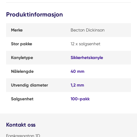
Produktinformasjon
Merke
Becton Dickinson
Stor pakke
12 x salgsenhet
Kanyletype
Sikkerhetskanyle
Nålelengde
40 mm
Utvendig diameter
1,2 mm
Salgsenhet
100-pakk
Kontakt oss
Forskaregatan 1D