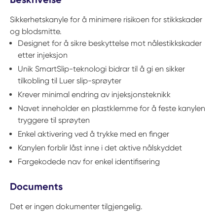
Sikkerhetskanyle for å minimere risikoen for stikkskader
og blodsmitte.
Designet for å sikre beskyttelse mot nålestikkskader
etter injeksjon
Unik SmartSlip-teknologi bidrar til å gi en sikker
tilkobling til Luer slip-sprøyter
Krever minimal endring av injeksjonsteknikk
Navet inneholder en plastklemme for å feste kanylen
tryggere til sprøyten
Enkel aktivering ved å trykke med en finger
Kanylen forblir låst inne i det aktive nålskyddet
Fargekodede nav for enkel identifisering
Documents
Det er ingen dokumenter tilgjengelig.