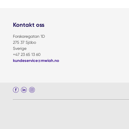
Kontakt oss
Forskaregatan 1D
275 37 Sjöbo
Sverige
+47 23 65 13 60
kundeservice@mwiah.no