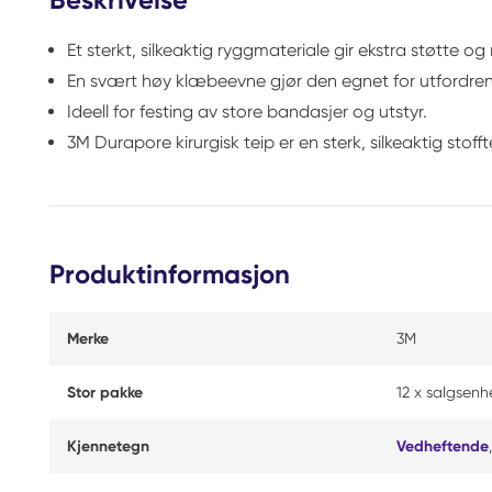
Et sterkt, silkeaktig ryggmateriale gir ekstra støtte og
En svært høy klæbeevne gjør den egnet for utfordren
Ideell for festing av store bandasjer og utstyr.
3M Durapore kirurgisk teip er en sterk, silkeaktig st
Produktinformasjon
Merke
3M
Stor pakke
12 x salgsenh
Kjennetegn
Vedheftende