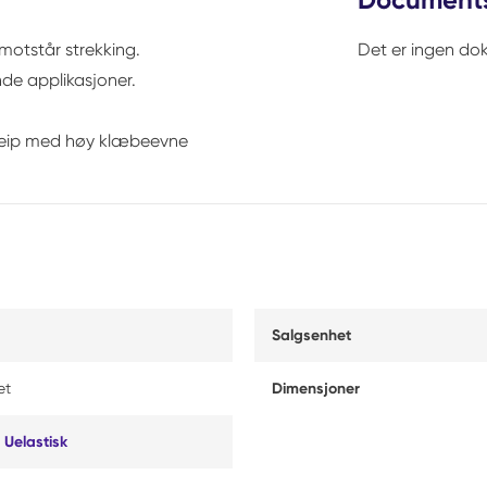
 motstår strekking.
Det er ingen dok
de applikasjoner.
offteip med høy klæbeevne
Salgsenhet
et
Dimensjoner
,
Uelastisk