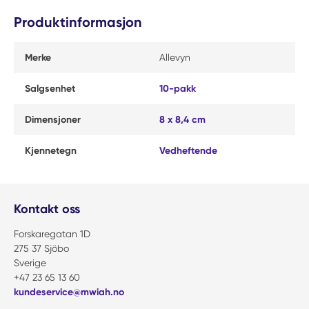
Produktinformasjon
Merke
Allevyn
Salgsenhet
10-pakk
Dimensjoner
8 x 8,4 cm
Kjennetegn
Vedheftende
Kontakt oss
Forskaregatan 1D
275 37 Sjöbo
Sverige
+47 23 65 13 60
kundeservice@mwiah.no