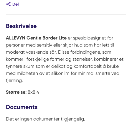
Del
Beskrivelse
ALLEVYN Gentle Border Lite
er spesialdesignet for
personer med sensitiv eller skjør hud som har lett til
moderat væskende sår. Disse forbindingene, som
kommer i forskjellige former og størrelser, kombinerer et
tynnere skum som er delikat og komfortabelt å bruke
med mildheten av et silikonlim for minimal smerte ved
fjerning.
Størrelse:
8x8,4
Documents
Det er ingen dokumenter tilgjengelig.