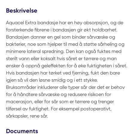
Beskrivelse
Aquacel Extra bandasje har en høy absorpsjon, og de
forsterkende fibrene i bandasjen gir økt holdbarhet.
Bandasjen danner en gel som binder sårvæske og
bakterier, noe som hjelper til med å støtte sårheling og
minimere lateral spredning. Den kan også fuktes med
sterilt vann eller koksalt hvis såret er tørrere og man
ønsker å oppnå geleffekten for å øke fuktigheten i såret.
Hvis bandasjen har tørket ved fjerning, fukt den bare
igjen så vil den løsne smidig og i ett stykke.
Bruksområder inkluderer alle typer sår der det er behov
for å håndtere sårvæske og redusere risikoen for
macerasjon, eller for sår som er tørrere og trenger
tilførsel av fuktighet. For eksempel postoperativt,
sårkapsler, rene sår.
Documents