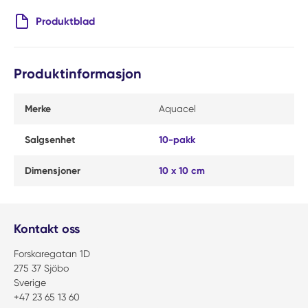
Produktblad
Produktinformasjon
Merke
Aquacel
Salgsenhet
10-pakk
Dimensjoner
10 x 10 cm
Kontakt oss
Forskaregatan 1D
275 37 Sjöbo
Sverige
+47 23 65 13 60