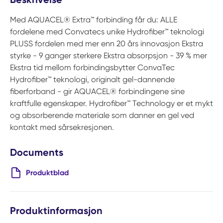
Med AQUACEL® Extra™ forbinding får du: ALLE
fordelene med Convatecs unike Hydrofiber™ teknologi
PLUSS fordelen med mer enn 20 års innovasjon Ekstra
styrke - 9 ganger sterkere Ekstra absorpsjon - 39 % mer
Ekstra tid mellom forbindingsbytter ConvaTec
Hydrofiber™ teknologi, originalt gel-dannende
fiberforband - gir AQUACEL® forbindingene sine
kraftfulle egenskaper. Hydrofiber™ Technology er et mykt
og absorberende materiale som danner en gel ved
kontakt med sårsekresjonen.
Documents
Produktblad
Produktinformasjon