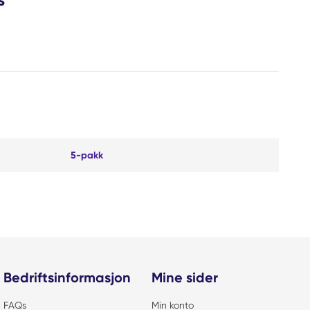
5-pakk
Bedriftsinformasjon
Mine sider
FAQs
Min konto