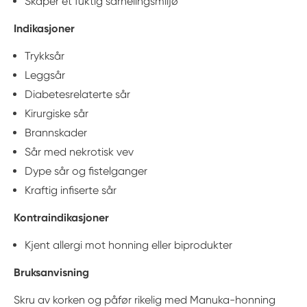
Skaper et fuktig sårhelingsmiljø
Indikasjoner
Trykksår
Leggsår
Diabetesrelaterte sår
Kirurgiske sår
Brannskader
Sår med nekrotisk vev
Dype sår og fistelganger
Kraftig infiserte sår
Kontraindikasjoner
Kjent allergi mot honning eller biprodukter
Bruksanvisning
Skru av korken og påfør rikelig med Manuka-honning