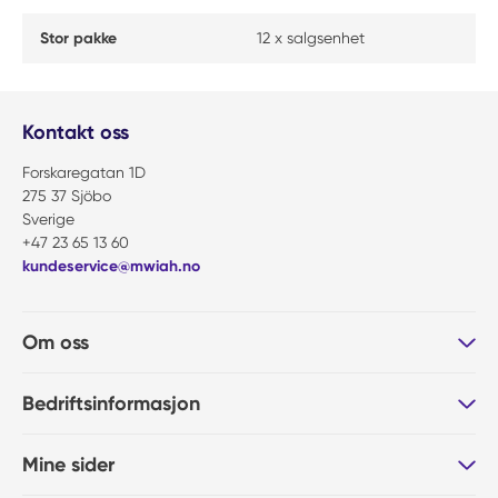
Stor pakke
12 x salgsenhet
Kontakt oss
Forskaregatan 1D
275 37 Sjöbo
Sverige
+47 23 65 13 60
kundeservice@mwiah.no
Om oss
Bedriftsinformasjon
Mine sider