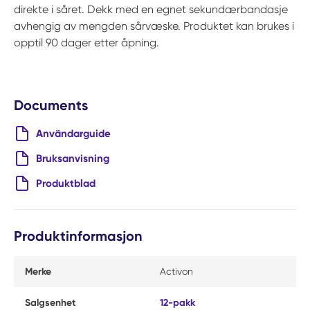
direkte i såret. Dekk med en egnet sekundærbandasje
avhengig av mengden sårvæske. Produktet kan brukes i
opptil 90 dager etter åpning.
Documents
Användarguide
Bruksanvisning
Produktblad
Produktinformasjon
Merke
Activon
Salgsenhet
12-pakk