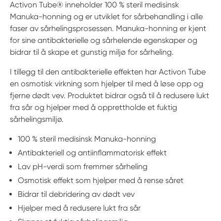
Activon Tube® inneholder 100 % steril medisinsk
Manuka-honning og er utviklet for sårbehandling i alle
faser av sårhelingsprosessen. Manuka-honning er kjent
for sine antibakterielle og sårhelende egenskaper og
bidrar til å skape et gunstig miljø for sårheling.
I tillegg til den antibakterielle effekten har Activon Tube
en osmotisk virkning som hjelper til med å løse opp og
fjerne dødt vev. Produktet bidrar også til å redusere lukt
fra sår og hjelper med å opprettholde et fuktig
sårhelingsmiljø.
100 % steril medisinsk Manuka-honning
Antibakteriell og antiinflammatorisk effekt
Lav pH-verdi som fremmer sårheling
Osmotisk effekt som hjelper med å rense såret
Bidrar til debridering av dødt vev
Hjelper med å redusere lukt fra sår