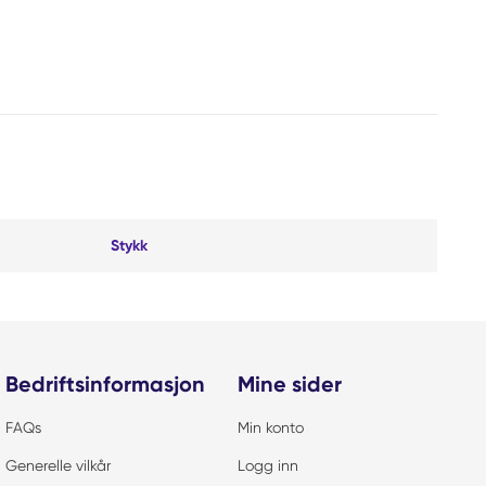
Stykk
Bedriftsinformasjon
Mine sider
FAQs
Min konto
Generelle vilkår
Logg inn