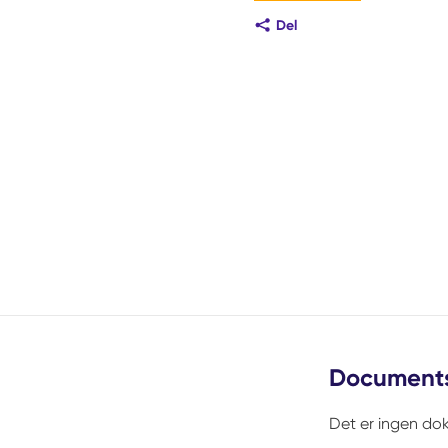
Del
Document
Det er ingen dok