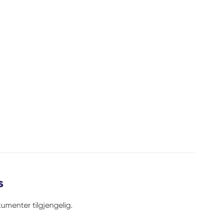
s
umenter tilgjengelig.