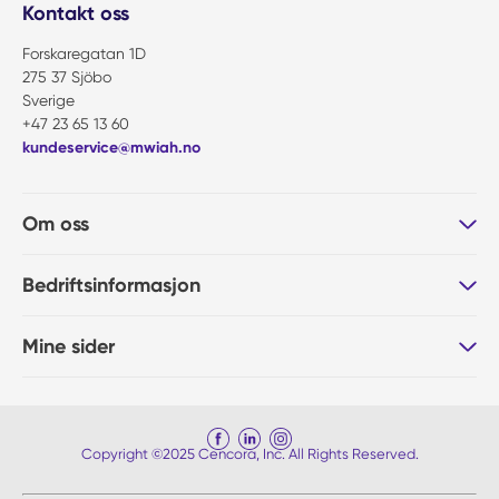
Kontakt oss
Forskaregatan 1D
275 37 Sjöbo
Sverige
+47 23 65 13 60
kundeservice@mwiah.no
Om oss
Bedriftsinformasjon
Mine sider
Copyright ©2025 Cencora, Inc. All Rights Reserved.