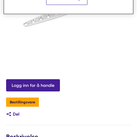
Logg inn for å handle
Bestillingsvare
Del
Beskrivelse