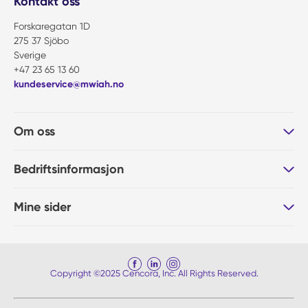
Kontakt oss
Forskaregatan 1D
275 37 Sjöbo
Sverige
+47 23 65 13 60
kundeservice@mwiah.no
Om oss
Bedriftsinformasjon
Mine sider
Copyright ©2025 Cencora, Inc. All Rights Reserved.