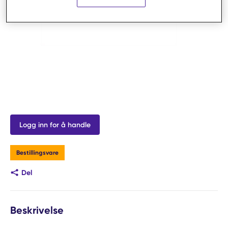
Logg inn for å handle
Bestillingsvare
Del
Beskrivelse