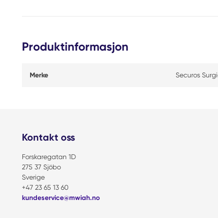
Produktinformasjon
Merke
Securos Surgi
Kontakt oss
Forskaregatan 1D
275 37 Sjöbo
Sverige
+47 23 65 13 60
kundeservice@mwiah.no