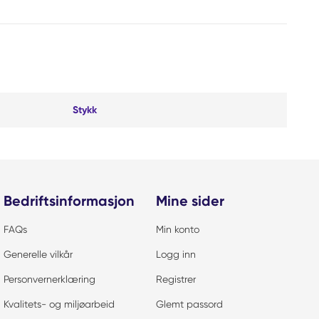
Stykk
Bedriftsinformasjon
Mine sider
FAQs
Min konto
Generelle vilkår
Logg inn
Personvernerklæring
Registrer
Kvalitets- og miljøarbeid
Glemt passord