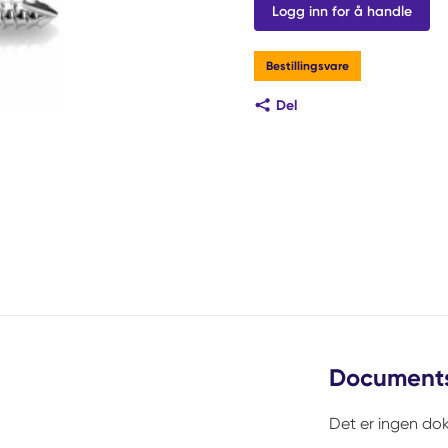
Logg inn for å handle
Bestillingsvare
Del
Document
Det er ingen dok