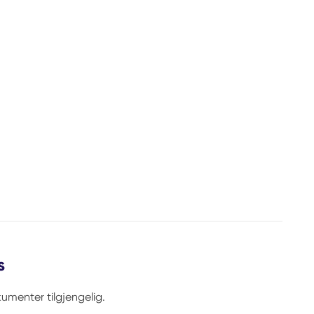
s
umenter tilgjengelig.