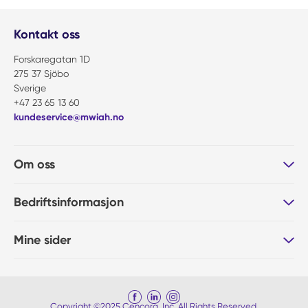
Kontakt oss
Forskaregatan 1D
275 37 Sjöbo
Sverige
+47 23 65 13 60
kundeservice@mwiah.no
Om oss
Bedriftsinformasjon
Mine sider
Copyright ©2025 Cencora, Inc. All Rights Reserved.