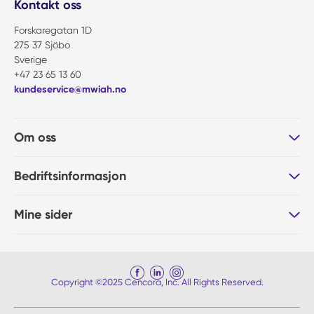
Kontakt oss
Forskaregatan 1D
275 37 Sjöbo
Sverige
+47 23 65 13 60
kundeservice@mwiah.no
Om oss
Bedriftsinformasjon
Mine sider
Copyright ©2025 Cencora, Inc. All Rights Reserved.