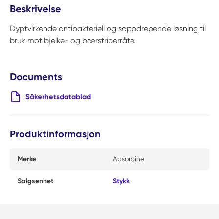
Beskrivelse
Dyptvirkende antibakteriell og soppdrepende løsning til
bruk mot bjelke- og bærstriperråte.
Documents
Säkerhetsdatablad
Produktinformasjon
Merke
Absorbine
Salgsenhet
Stykk