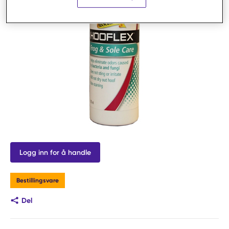
Logg inn for å handle
Bestillingsvare
Del