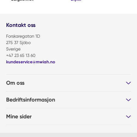
Kontakt oss
Forskaregatan 1D
275 37 Sjöbo
Sverige
+47 23 65 13 60
kundeservice@mwiah.no
Om oss
Bedriftsinformasjon
Mine sider