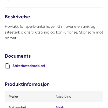
Beskrivelse
Hovlakk for speilblanke hover. Gir hovene en unik og
slitesterk glans til utstilling og konkurranse. Skånsom mot
hornet.
Documents
Säkerhetsdatablad
Produktinformasjon
Merke
Absorbine
Salgsenhet
Stykk