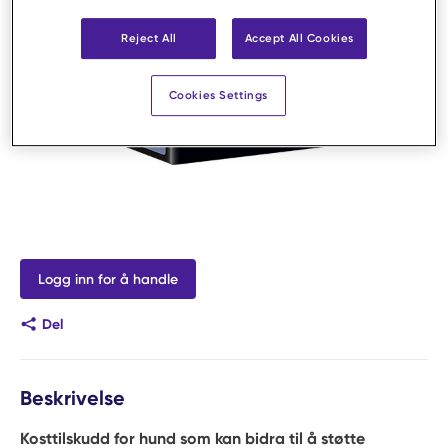
Reject All
Accept All Cookies
Cookies Settings
Logg inn for å handle
Del
Beskrivelse
Kosttilskudd for hund som kan bidra til å støtte