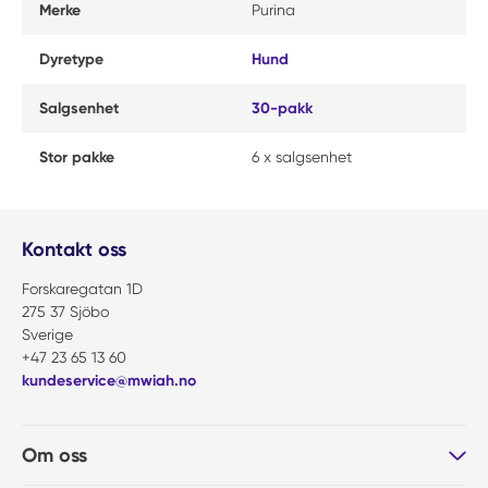
Merke
Purina
Dyretype
Hund
Salgsenhet
30-pakk
Stor pakke
6 x salgsenhet
Kontakt oss
Forskaregatan 1D
275 37 Sjöbo
Sverige
+47 23 65 13 60
kundeservice@mwiah.no
Om oss