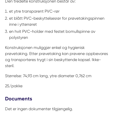
Den tredelte konstruksjonen består av:
et ytre transparent PVC-rør
et blått PVC-beskyttelsesrør for prøvetakingspinnen
inne i ytterrøret
en hvit PVC-holder med festet bomullspinne av
polystyren
Konstruksjonen muliggjør enkel og hygienisk
prøvetaking. Etter prøvetaking kan prøvene oppbevares
og transporteres trygt i sin beskyttende kapsel. Ikke-
steril.
Størrelse: 74,93 cm lang, ytre diameter 0,762 cm
25/pakke
Documents
Det er ingen dokumenter tilgjengelig.