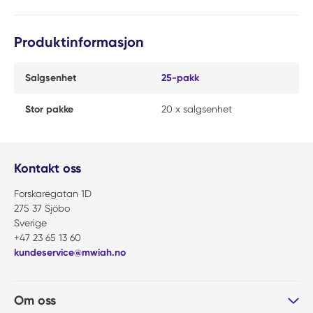
Produktinformasjon
Salgsenhet
25-pakk
Stor pakke
20 x salgsenhet
Kontakt oss
Forskaregatan 1D
275 37 Sjöbo
Sverige
+47 23 65 13 60
kundeservice@mwiah.no
Om oss