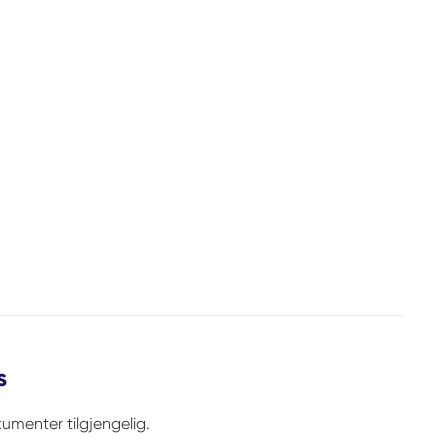
s
umenter tilgjengelig.