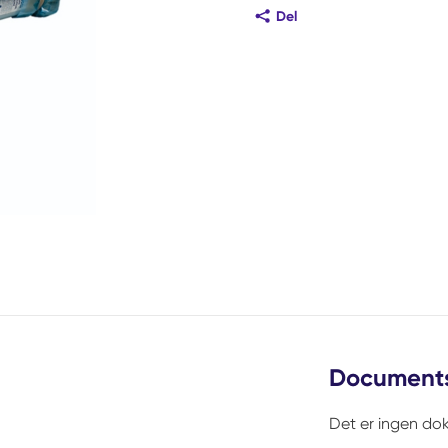
Del
Document
Det er ingen dok