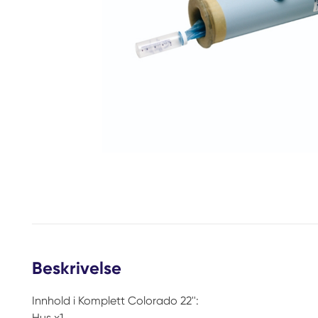
Beskrivelse
Innhold i Komplett Colorado 22'':
Hus x1