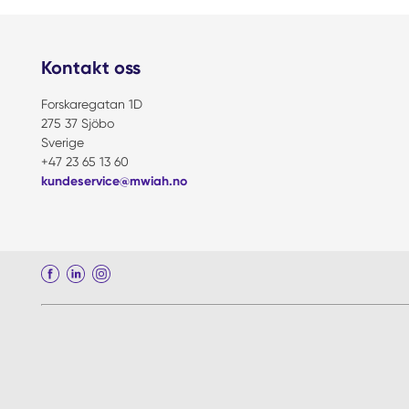
Kontakt oss
Forskaregatan 1D
275 37 Sjöbo
Sverige
+47 23 65 13 60
kundeservice@mwiah.no