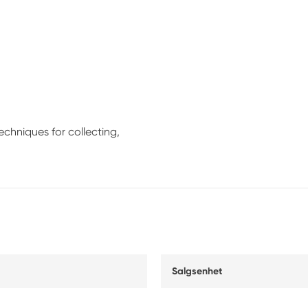
echniques for collecting,
Salgsenhet