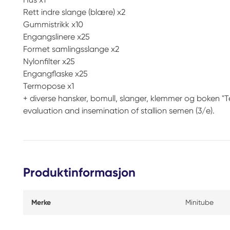
Rett indre slange (blære) x2
Gummistrikk x10
Engangslinere x25
Formet samlingsslange x2
Nylonfilter x25
Engangflaske x25
Termopose x1
+ diverse hansker, bomull, slanger, klemmer og boken "T
evaluation and insemination of stallion semen (3/e).
Produktinformasjon
Merke
Minitube