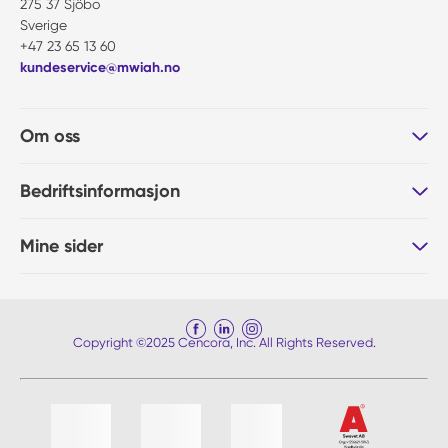
275 37 Sjöbo
Sverige
+47 23 65 13 60
kundeservice@mwiah.no
Om oss
Bedriftsinformasjon
Mine sider
Copyright ©2025 Cencora, Inc. All Rights Reserved.
Liste med 4 varer, hoppe over liste?