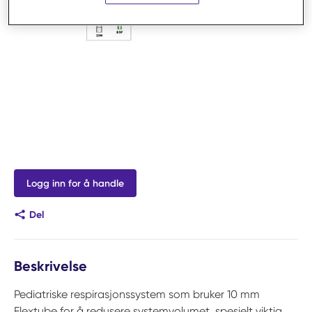
Logg inn for å handle
Del
Beskrivelse
Pediatriske respirasjonssystem som bruker 10 mm
Flextube for å redusere systemvolumet, spesielt viktig