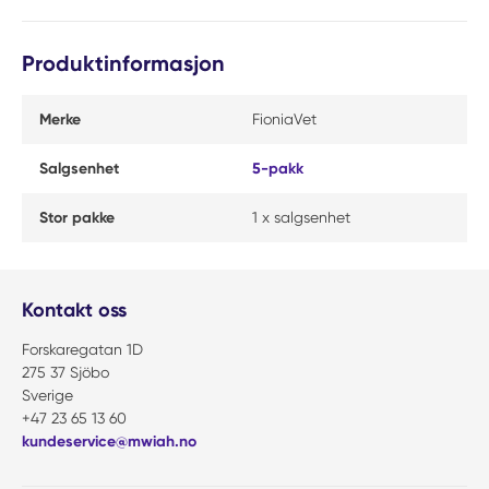
Produktinformasjon
Merke
FioniaVet
Salgsenhet
5-pakk
Stor pakke
1 x salgsenhet
Kontakt oss
Forskaregatan 1D
275 37 Sjöbo
Sverige
+47 23 65 13 60
kundeservice@mwiah.no