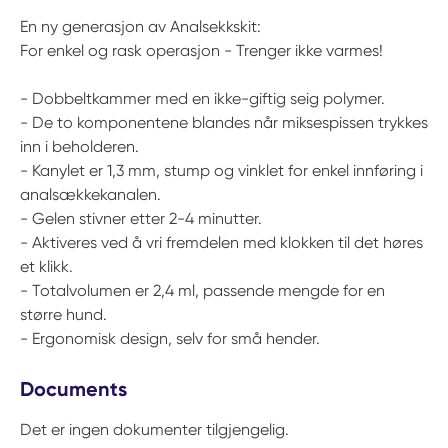
En ny generasjon av Analsekkskit:
For enkel og rask operasjon - Trenger ikke varmes!
- Dobbeltkammer med en ikke-giftig seig polymer.
- De to komponentene blandes når miksespissen trykkes
inn i beholderen.
- Kanylet er 1,3 mm, stump og vinklet for enkel innføring i
analsækkekanalen.
- Gelen stivner etter 2-4 minutter.
- Aktiveres ved å vri fremdelen med klokken til det høres
et klikk.
- Totalvolumen er 2,4 ml, passende mengde for en
større hund.
- Ergonomisk design, selv for små hender.
Documents
Det er ingen dokumenter tilgjengelig.