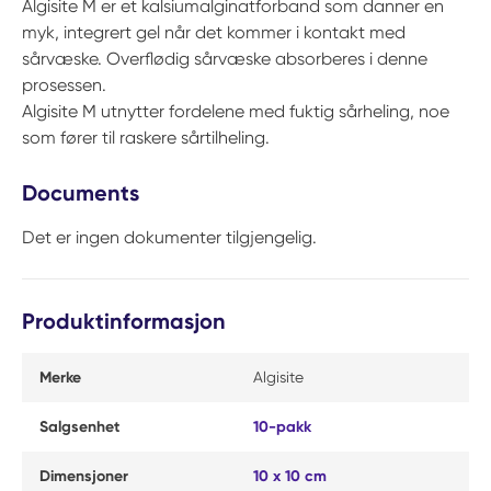
Algisite M er et kalsiumalginatforband som danner en
myk, integrert gel når det kommer i kontakt med
sårvæske. Overflødig sårvæske absorberes i denne
prosessen.
Algisite M utnytter fordelene med fuktig sårheling, noe
som fører til raskere sårtilheling.
Documents
Det er ingen dokumenter tilgjengelig.
Produktinformasjon
Merke
Algisite
Salgsenhet
10-pakk
Dimensjoner
10 x 10 cm