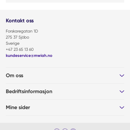
Kontakt oss
Forskaregatan 1D
275 37 Sjöbo
Sverige
+47 23 65 13 60
kundeservice@mwiah.no
Om oss
Bedriftsinformasjon
Mine sider