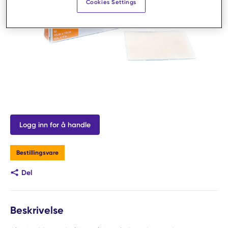
Cookies Settings
Logg inn for å handle
Bestillingsvare
Del
Beskrivelse