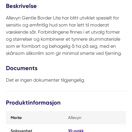
Beskrivelse
Allevyn Gentle Border Lite har blitt utviklet spesielt for
sensitiv og ømfintlig hud som har lett til moderat
væskende sår. Forbindingene finnes i et utvalg former
og størrelser og kombinerer et tynnere skummateriale
som er formbart og behagelig å ha på seg, med en
skånsom silikonlim som gir minimal smerte ved fjerning.
Documents
Det er ingen dokumenter tilgjengelig.
Produktinformasjon
Merke
Allevyn
Salgsenhet
10-pakk