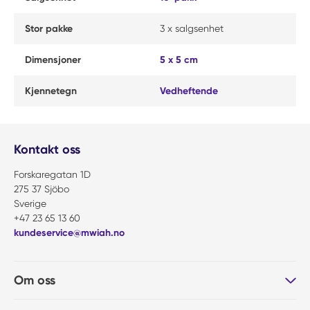
Stor pakke
3 x salgsenhet
Dimensjoner
5 x 5 cm
Kjennetegn
Vedheftende
Kontakt oss
Forskaregatan 1D
275 37 Sjöbo
Sverige
+47 23 65 13 60
kundeservice@mwiah.no
Om oss