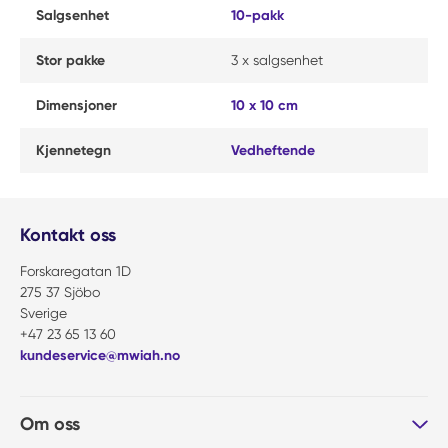
Salgsenhet
10-pakk
Stor pakke
3 x salgsenhet
Dimensjoner
10 x 10 cm
Kjennetegn
Vedheftende
Kontakt oss
Forskaregatan 1D
275 37 Sjöbo
Sverige
+47 23 65 13 60
kundeservice@mwiah.no
Om oss