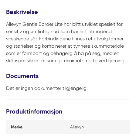
Beskrivelse
Allevyn Gentle Border Lite har blitt utviklet spesielt for
sensitiv og ømfintlig hud som har lett til moderat
væskende sår. Forbindingene finnes i et utvalg former
og størrelser og kombinerer et tynnere skummateriale
som er formbart og behagelig å ha på seg, med en
skånsom silikonlim som gir minimal smerte ved fjerning.
Documents
Det er ingen dokumenter tilgjengelig.
Produktinformasjon
Merke
Allevyn