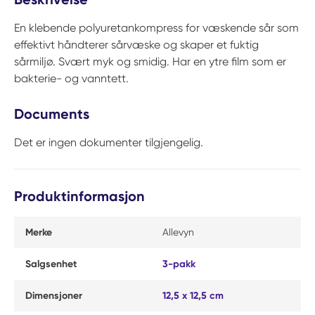
En klebende polyuretankompress for væskende sår som
effektivt håndterer sårvæske og skaper et fuktig
sårmiljø. Svært myk og smidig. Har en ytre film som er
bakterie- og vanntett.
Documents
Det er ingen dokumenter tilgjengelig.
Produktinformasjon
Merke
Allevyn
Salgsenhet
3-pakk
Dimensjoner
12,5 x 12,5 cm