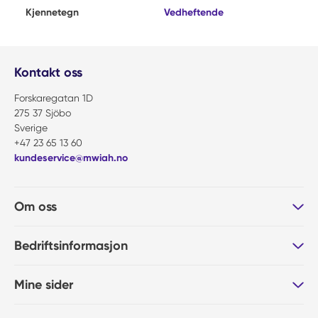
Kjennetegn
Vedheftende
Kontakt oss
Forskaregatan 1D
275 37 Sjöbo
Sverige
+47 23 65 13 60
kundeservice@mwiah.no
Om oss
Bedriftsinformasjon
Mine sider