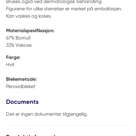
Brukes også ved dermatologisk behandling.
Figurene for ulike størrelser er merket på emballasjen.
Kan vaskes og kokes.
Materialspesifikasjon:
67% Bomull
33% Viskose
Farge:
Hvit
Blekemetode:
Peroxidbleket
Documents
Det er ingen dokumenter tilgjengelig.