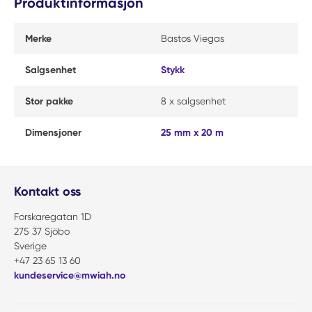
Produktinformasjon
Merke
Bastos Viegas
Salgsenhet
Stykk
Stor pakke
8 x salgsenhet
Dimensjoner
25 mm x 20 m
Kontakt oss
Forskaregatan 1D
275 37 Sjöbo
Sverige
+47 23 65 13 60
kundeservice@mwiah.no