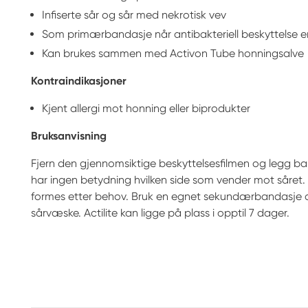
Infiserte sår og sår med nekrotisk vev
Som primærbandasje når antibakteriell beskyttelse er
Kan brukes sammen med Activon Tube honningsalve
Kontraindikasjoner
Kjent allergi mot honning eller biprodukter
Bruksanvisning
Fjern den gjennomsiktige beskyttelsesfilmen og legg ba
har ingen betydning hvilken side som vender mot såret. 
formes etter behov. Bruk en egnet sekundærbandasje
sårvæske. Actilite kan ligge på plass i opptil 7 dager.