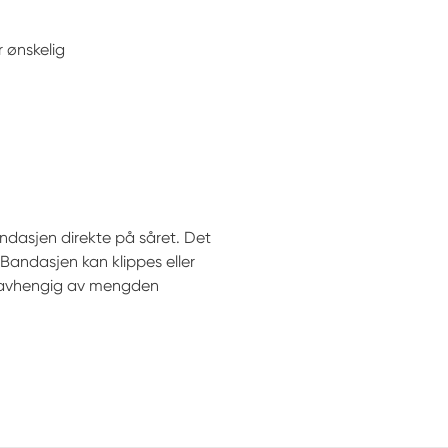
 ønskelig
ndasjen direkte på såret. Det
Bandasjen kan klippes eller
 avhengig av mengden