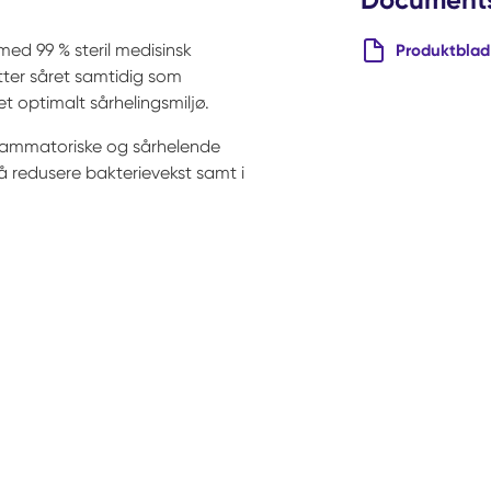
med 99 % steril medisinsk
Produktblad
ter såret samtidig som
t optimalt sårhelingsmiljø.
nflammatoriske og sårhelende
 å redusere bakterievekst samt i