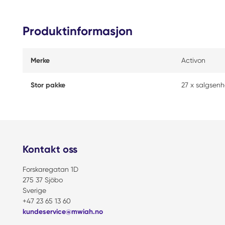
Produktinformasjon
Merke
Activon
Stor pakke
27 x salgsenh
Kontakt oss
Forskaregatan 1D
275 37 Sjöbo
Sverige
+47 23 65 13 60
kundeservice@mwiah.no