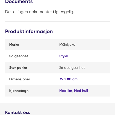
Documents
Det er ingen dokumenter tilgjengelig.
Produktinformasjon
Merke
Mölnlycke
Salgsenhet
Stykk
Stor pakke
36 x salgsenhet
Dimensjoner
75 x 80 cm
Kjennetegn
Med lim
,
Med hull
Kontakt oss