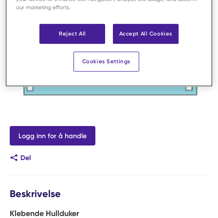
our marketing efforts.
Reject All
Accept All Cookies
Cookies Settings
Logg inn for å handle
Del
Beskrivelse
Klebende Hullduker