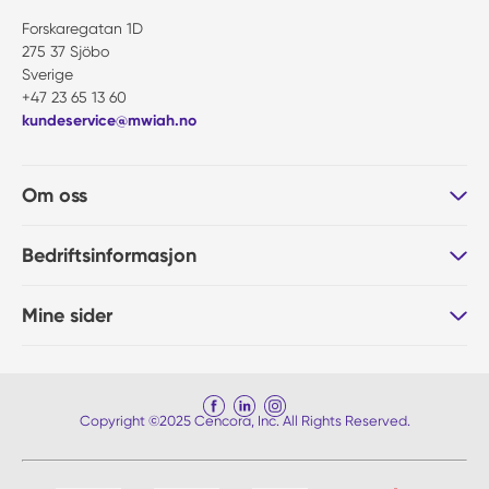
Forskaregatan 1D
275 37 Sjöbo
Sverige
+47 23 65 13 60
kundeservice@mwiah.no
Om oss
Bedriftsinformasjon
Mine sider
Copyright ©2025 Cencora, Inc. All Rights Reserved.