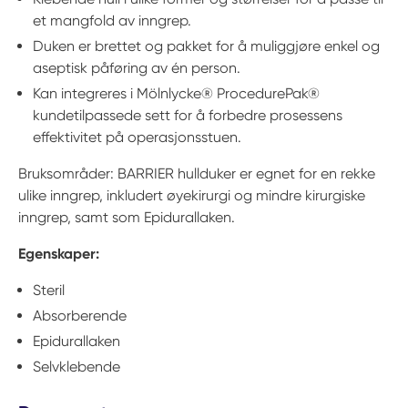
et mangfold av inngrep.
Duken er brettet og pakket for å muliggjøre enkel og
aseptisk påføring av én person.
Kan integreres i Mölnlycke® ProcedurePak®
kundetilpassede sett for å forbedre prosessens
effektivitet på operasjonsstuen.
Bruksområder: BARRIER hullduker er egnet for en rekke
ulike inngrep, inkludert øyekirurgi og mindre kirurgiske
inngrep, samt som Epidurallaken.
Egenskaper:
Steril
Absorberende
Epidurallaken
Selvklebende